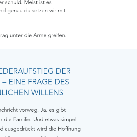
r schuld. Meist ist es
 Und genau da setzen wir mit
rag unter die Arme greifen.
EDERAUFSTIEG DER
 – EINE FRAGE DES
LICHEN WILLENS
chricht vorweg. Ja, es gibt
r die Familie. Und etwas simpel
nd ausgedrückt wird die Hoffnung