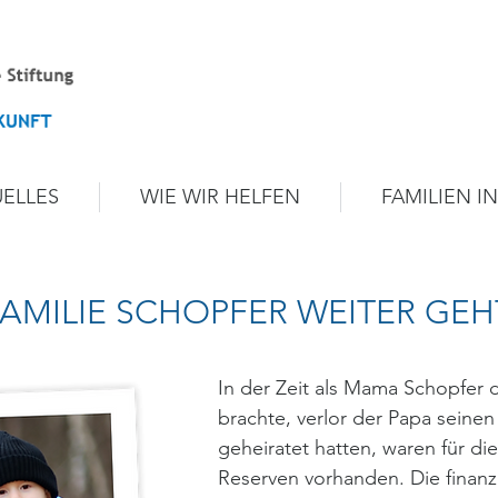
UELLES
WIE WIR HELFEN
FAMILIEN I
FAMILIE SCHOPFER WEITER GEH
In der Zeit als Mama Schopfer 
brachte, verlor der Papa seine
geheiratet hatten, waren für di
Reserven vorhanden. Die finanzie