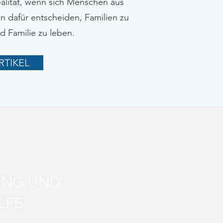
alität, wenn sich Menschen aus
en dafür entscheiden, Familien zu
 Familie zu leben.
RTIKEL
UNG UND
LFE