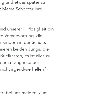
ung und etwas später zu
bt Mama Schopfer ihre
d unserer Hilflosigkeit bin
nze Verantwortung, die
 Kindern in der Schule,
seren beiden Jungs, die
riefkasten, es ist alles zu
heuma-Diagnose bei
icht irgendwie helfen?»
iert bei uns melden. Zum