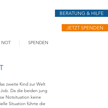
BERATUNG & HILFE
JETZT SPENDEN
N NOT
SPENDEN
T
das zweite Kind zur Welt
n Job. Da die beiden jung
ese Notsituation keine
lle Situation führte die