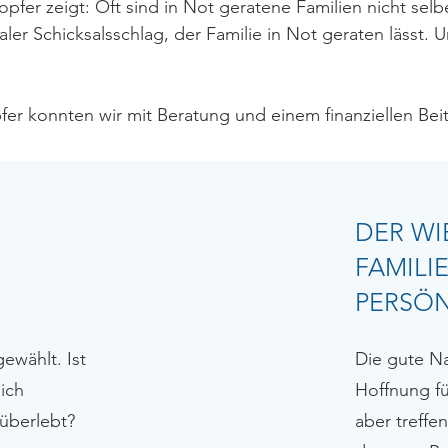
opfer zeigt: Oft sind in Not geratene Familien nicht selbe
taler Schicksalsschlag, der Familie in Not geraten lässt.
fer konnten wir mit Beratung und einem finanziellen Beit
DER WI
FAMILIE
PERSÖN
gewählt. Ist
Die gute Na
lich
Hoffnung fü
 überlebt?
aber treffe